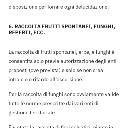
disposizione per fornire ogni delucidazione.
6. RACCOLTA FRUTTI SPONTANEI, FUNGHI,
REPERTI, ECC.
La raccolta di frutti spontanei, erbe, e funghi è
consentita solo previa autorizzazione degli enti
preposti (ove prevista) e solo se non crea
intralcio o ritardo all’escursione.
Per la raccolta di funghi sono ovviamente valide
tutte le norme prescritte dai vari enti di
gestione territoriale.
È vietata la raccolta di fiori selvatici, piante in