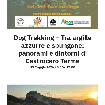
Dog Trekking – Tra argille
azzurre e spungone:
panorami e dintorni di
Castrocaro Terme
17 Maggio 2026 / 8:15
-
12:00