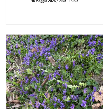
10 Maggio 2026 / 9:30
-
16:30