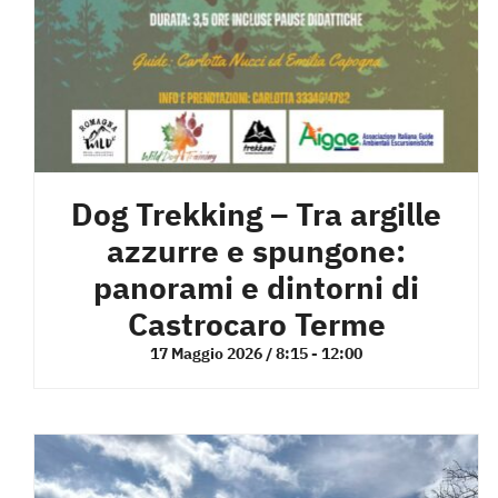
Dog Trekking – Tra argille
azzurre e spungone:
panorami e dintorni di
Castrocaro Terme
17 Maggio 2026 / 8:15
-
12:00