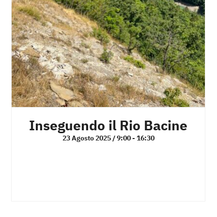
Inseguendo il Rio Bacine
23 Agosto 2025 / 9:00
-
16:30